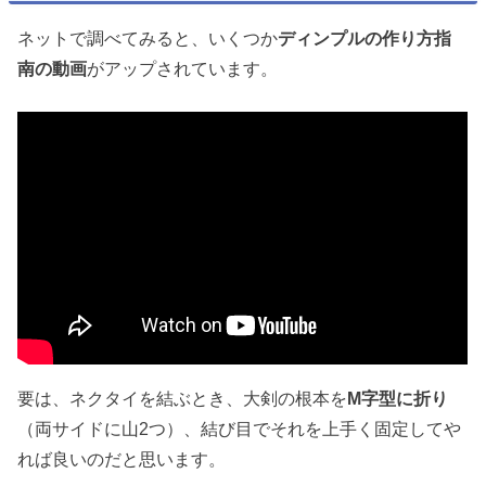
ネットで調べてみると、いくつか
ディンプルの作り方指
南の動画
がアップされています。
要は、ネクタイを結ぶとき、大剣の根本を
M字型に折り
（両サイドに山2つ）、結び目でそれを上手く固定してや
れば良いのだと思います。