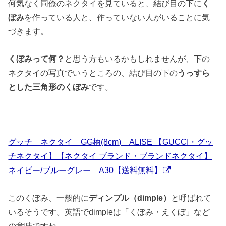
何気なく同僚のネクタイを見ていると、結び目の下に
く
ぼみ
を作っている人と、作っていない人がいることに気
づきます。
くぼみって何？
と思う方もいるかもしれませんが、下の
ネクタイの写真でいうところの、結び目の下の
うっすら
とした三角形のくぼみ
です。
グッチ ネクタイ GG柄(8cm) ALISE 【GUCCI・グッ
チネクタイ】【ネクタイ ブランド・ブランドネクタイ】
ネイビー/ブルーグレー A30【送料無料】
このくぼみ、一般的に
ディンプル（dimple）
と呼ばれて
いるそうです。英語でdimpleは「くぼみ・えくぼ」など
の意味ですね。