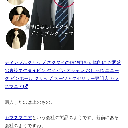
ディンプルクリップ ネクタイの結び目を立体的に お洒落
の裏技ネクタイピン タイピン オシャレ おしゃれ ユニー
ク ピンホール クリップ スーツアクセサリー専門店 カフ
スマニア
購入したのは上のもの。
カフスマニア
という会社の製品のようです。新宿にある
会社のようですね。