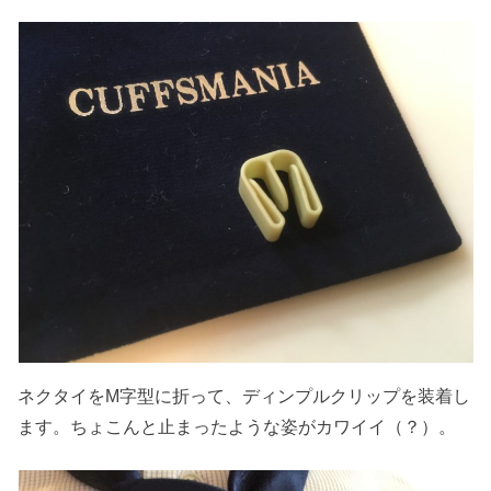
ネクタイをM字型に折って、ディンプルクリップを装着し
ます。ちょこんと止まったような姿がカワイイ（？）。