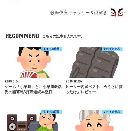
歌舞伎座ギャラリー＆謎解き
RECOMMEND
こちらの記事も人気です。
おすすめ商品
おすすめ商品
2019.3.5
2019.12.26
ゲーム「小早川」と、小早川毅彦
ヒーター内蔵ベスト「ぬくさに首
氏の開幕戦3打席連続本塁打
ったけ」レビュー
おすすめ商品
おすすめ商品