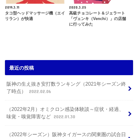
2019.3.11
2020.3.25
タコ型ヘッドマッサージ機（エイ
高級チョコレート＆ジェラート
リラン）が快適
「ヴェンキ（Venchi）」の店舗
に行ってみた
最近の投稿
阪神の生え抜き安打数ランキング（2021年シーズン終
了時点）
2022.02.06
（2022年2月）オミクロン感染体験談～症状・経過、
味覚・嗅覚障害など
2022.01.30
（2022年シーズン）阪神タイガースの関東圏の試合日