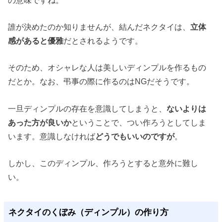
誰が決めたのか知りませんが、結んだネクタイは、
立体
感があると優雅
だとされるようです。
そのため、オシャレな人は美しいディンプルを作るもの
だとか。なお、弔事の際に作るのはNGだそうです。
一旦ディンプルの存在を意識してしまうと、
ないよりは
あった方が良いか
ということで、つい作ろうとしてしま
います。意識しなければ
どうでもいいのですが
。
しかし、このディンプル、作ろうとすると意外に難し
い。
ネクタイのくぼみ（ディンプル）の作り方